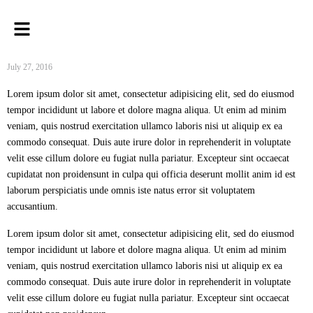
July 27, 2016
Lorem ipsum dolor sit amet, consectetur adipisicing elit, sed do eiusmod
tempor incididunt ut labore et dolore magna aliqua. Ut enim ad minim
veniam, quis nostrud exercitation ullamco laboris nisi ut aliquip ex ea
commodo consequat. Duis aute irure dolor in reprehenderit in voluptate
velit esse cillum dolore eu fugiat nulla pariatur. Excepteur sint occaecat
cupidatat non proidensunt in culpa qui officia deserunt mollit anim id est
laborum perspiciatis unde omnis iste natus error sit voluptatem
accusantium.
Lorem ipsum dolor sit amet, consectetur adipisicing elit, sed do eiusmod
tempor incididunt ut labore et dolore magna aliqua. Ut enim ad minim
veniam, quis nostrud exercitation ullamco laboris nisi ut aliquip ex ea
commodo consequat. Duis aute irure dolor in reprehenderit in voluptate
velit esse cillum dolore eu fugiat nulla pariatur. Excepteur sint occaecat