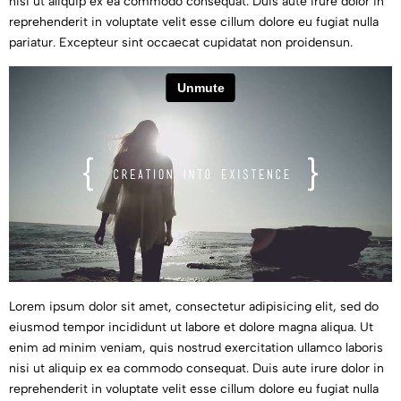
nisi ut aliquip ex ea commodo consequat. Duis aute irure dolor in
reprehenderit in voluptate velit esse cillum dolore eu fugiat nulla
pariatur. Excepteur sint occaecat cupidatat non proidensun.
Lorem ipsum dolor sit amet, consectetur adipisicing elit, sed do
eiusmod tempor incididunt ut labore et dolore magna aliqua. Ut
enim ad minim veniam, quis nostrud exercitation ullamco laboris
nisi ut aliquip ex ea commodo consequat. Duis aute irure dolor in
reprehenderit in voluptate velit esse cillum dolore eu fugiat nulla