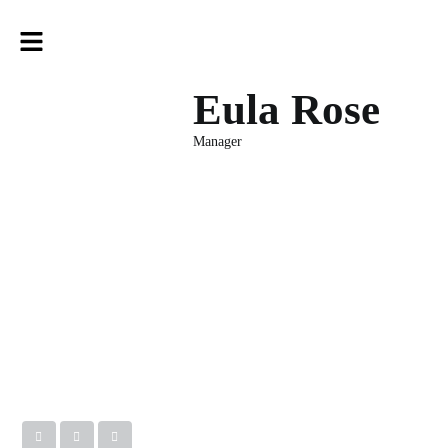
Eula Rose
Manager